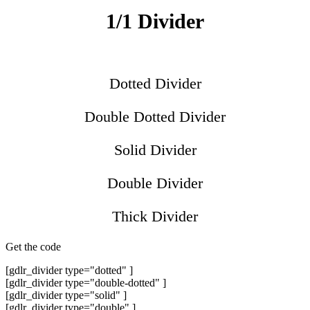
1/1 Divider
Dotted Divider
Double Dotted Divider
Solid Divider
Double Divider
Thick Divider
Get the code
[gdlr_divider type="dotted" ]
[gdlr_divider type="double-dotted" ]
[gdlr_divider type="solid" ]
[gdlr_divider type="double" ]