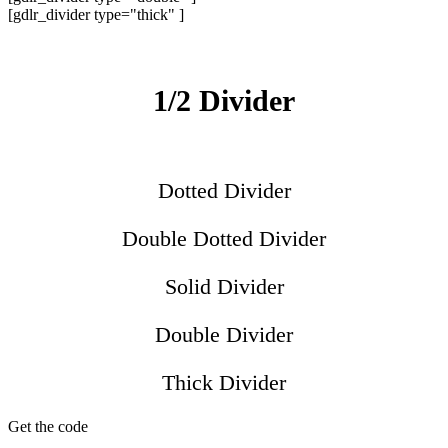
[gdlr_divider type="thick" ]
1/2 Divider
Dotted Divider
Double Dotted Divider
Solid Divider
Double Divider
Thick Divider
Get the code