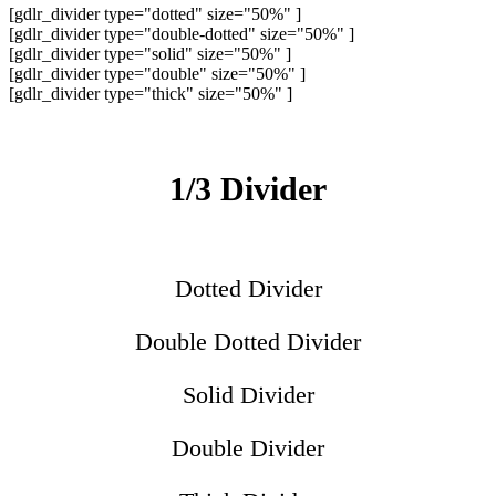
[gdlr_divider type="dotted" size="50%" ]
[gdlr_divider type="double-dotted" size="50%" ]
[gdlr_divider type="solid" size="50%" ]
[gdlr_divider type="double" size="50%" ]
[gdlr_divider type="thick" size="50%" ]
1/3 Divider
Dotted Divider
Double Dotted Divider
Solid Divider
Double Divider